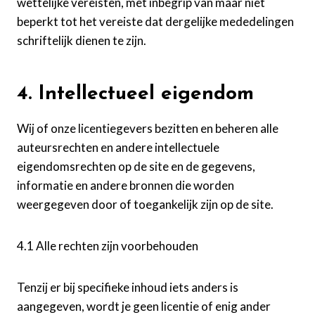
wettelijke vereisten, met inbegrip van maar niet
beperkt tot het vereiste dat dergelijke mededelingen
schriftelijk dienen te zijn.
4. Intellectueel eigendom
Wij of onze licentiegevers bezitten en beheren alle
auteursrechten en andere intellectuele
eigendomsrechten op de site en de gegevens,
informatie en andere bronnen die worden
weergegeven door of toegankelijk zijn op de site.
4.1 Alle rechten zijn voorbehouden
Tenzij er bij specifieke inhoud iets anders is
aangegeven, wordt je geen licentie of enig ander